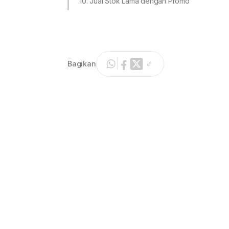
10. Jual Stok Lama dengan Promo
Bagikan