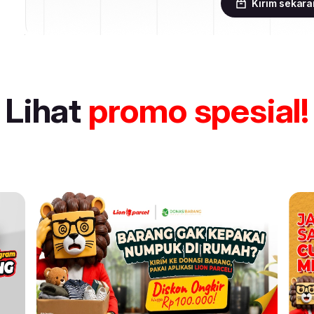
Kirim sekar
Lihat
promo spesial!