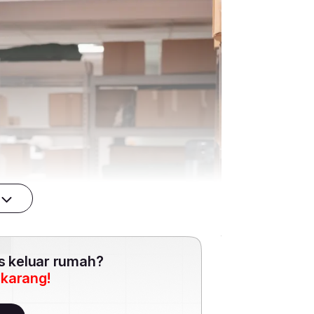
es keluar rumah?
ekarang!