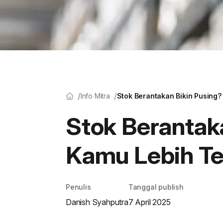
Info Mitra
Stok Berantakan Bikin Pusing? 
Stok Berantaka
Kamu Lebih Te
Penulis
Tanggal publish
Danish Syahputra
7 April 2025