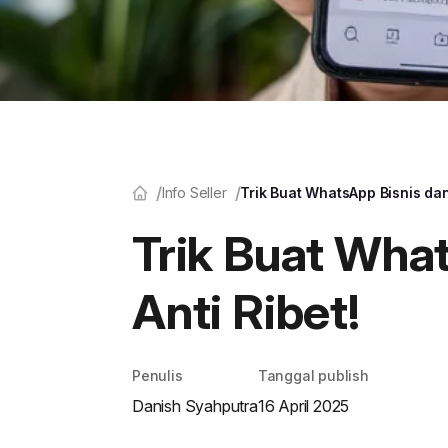
Info Seller
Trik Buat WhatsApp Bisnis dan 
Trik Buat What
Anti Ribet!
Penulis
Tanggal publish
Danish Syahputra
16 April 2025