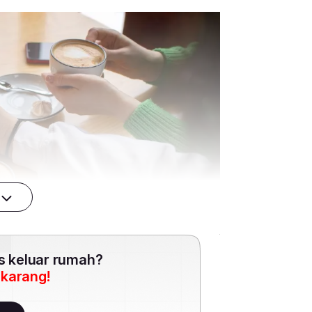
es keluar rumah?
ekarang!