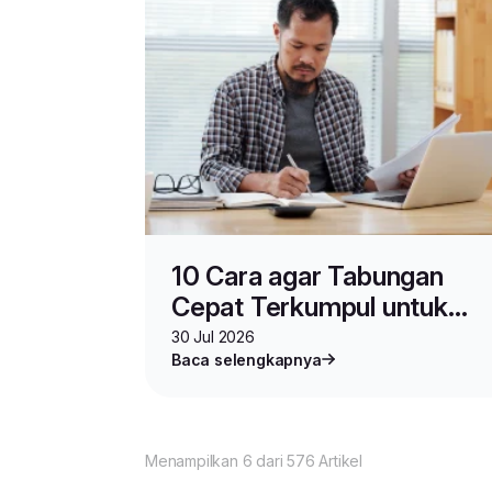
10 Cara agar Tabungan
Cepat Terkumpul untuk
Modal Usaha
30 Jul 2026
Baca selengkapnya
Menampilkan 6 dari 576 Artikel