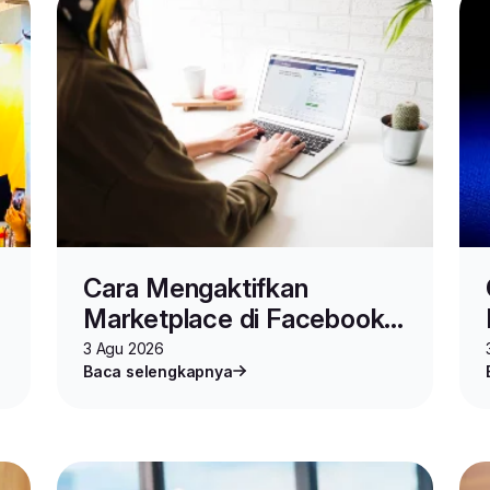
Cara Mengaktifkan
Marketplace di Facebook
untuk Jualan Online
3 Agu 2026
Baca selengkapnya