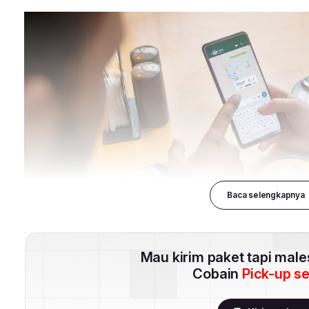
Baca selengkapnya
Mau kirim paket tapi mal
Cobain
Pick-up s