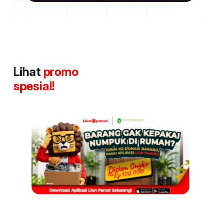
Lihat
promo
spesial!
Item