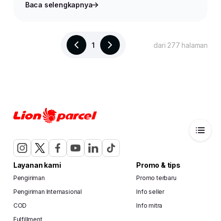
Baca selengkapnya
1
dari 277 halaman
Layanan kami
Promo & tips
Pengiriman
Promo terbaru
Pengiriman Internasional
Info seller
COD
Info mitra
Fulfillment