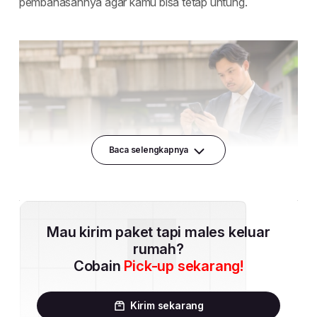
Baca selengkapnya
Mau kirim paket tapi males keluar
rumah?
Cobain
Pick-up sekarang!
Kirim sekarang