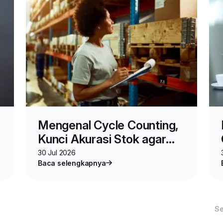
Mengenal Cycle Counting,
Kunci Akurasi Stok agar
Bisnis Berjalan Strategis
30 Jul 2026
Baca selengkapnya
S