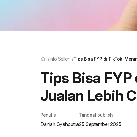
Info Seller
Tips Bisa FYP di TikTok: Men
Tips Bisa FYP
Jualan Lebih 
Penulis
Tanggal publish
Danish Syahputra
25 September 2025