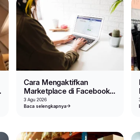
Cara Mengaktifkan
Marketplace di Facebook
untuk Jualan Online
3 Agu 2026
Baca selengkapnya