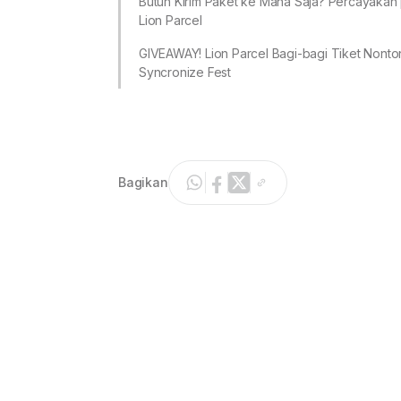
Butuh Kirim Paket ke Mana Saja? Percayakan
Lion Parcel
GIVEAWAY! Lion Parcel Bagi-bagi Tiket Nonto
Syncronize Fest
Bagikan