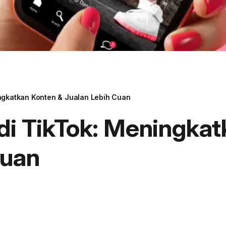
ingkatkan Konten & Jualan Lebih Cuan
 di TikTok: Meningka
Cuan