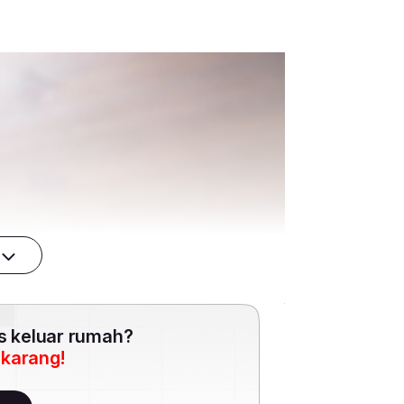
es keluar rumah?
ekarang!