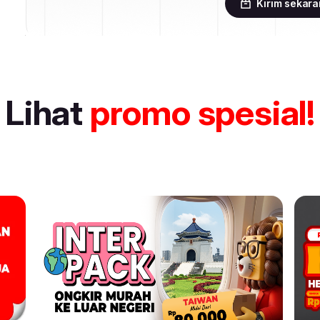
Kirim sekar
Lihat
promo spesial!