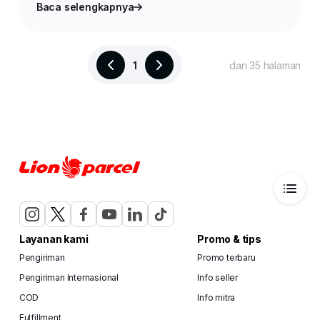
Baca selengkapnya
1
dari 35 halaman
Layanan kami
Promo & tips
Pengiriman
Promo terbaru
Pengiriman Internasional
Info seller
COD
Info mitra
Fulfillment