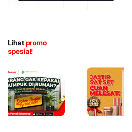
Lihat
promo
spesial!
Item