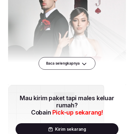
Baca selengkapnya
Mau kirim paket tapi males keluar
rumah?
Cobain
Pick-up sekarang!
Kirim sekarang