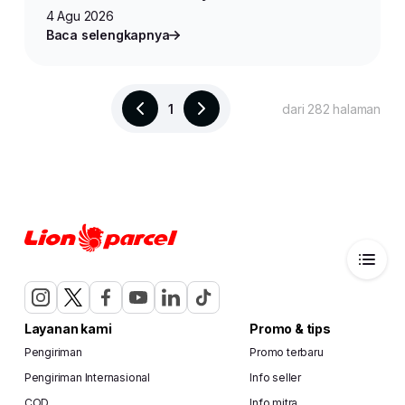
4 Agu 2026
Baca selengkapnya
1
dari 282 halaman
Layanan kami
Promo & tips
Pengiriman
Promo terbaru
Pengiriman Internasional
Info seller
COD
Info mitra