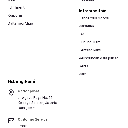
Fulfillment
Informasi lain
Korporasi
Dangerous Goods
Daftar jadi Mitra
Karantina
FAQ
Hubungi Kami
Tentang kami
Pelindungan data pribadi
Berita
Karir
Hubungi kami
Kantor pusat
Jl. Agave Raya No. 55,
Kedoya Selatan, Jakarta
Barat, 11520
Customer Service
Email: