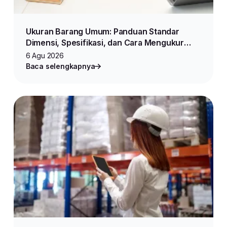
Ukuran Barang Umum: Panduan Standar
Dimensi, Spesifikasi, dan Cara Mengukur
Produk untuk Jualan Online
6 Agu 2026
Baca selengkapnya