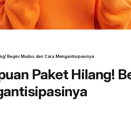
ng! Begini Modus dan Cara Mengantisipasinya
uan Paket Hilang! B
antisipasinya