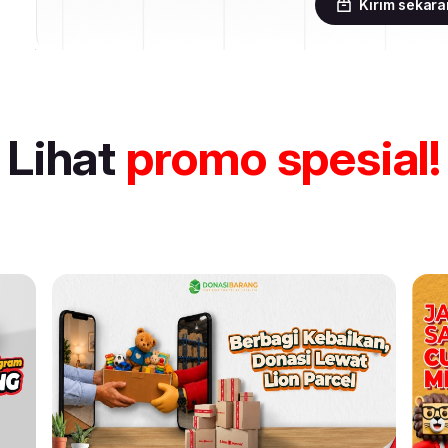
Kirim sekar
Lihat
promo spesial!