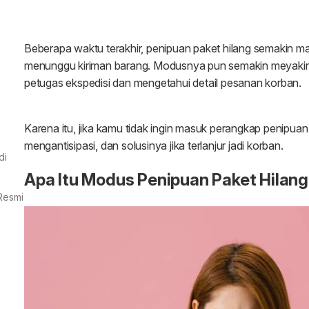
di
Resmi