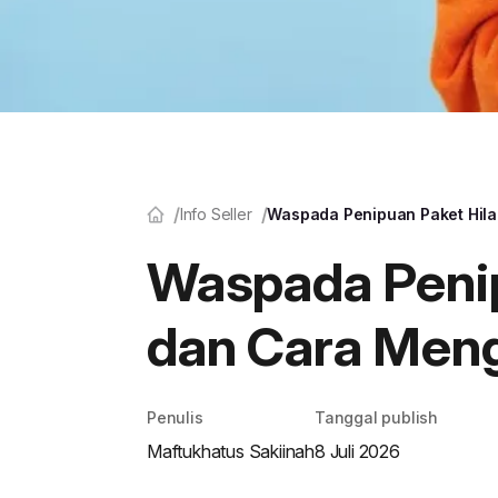
Info Seller
Waspada Penipuan Paket Hila
Waspada Penip
dan Cara Meng
Penulis
Tanggal publish
Maftukhatus Sakiinah
8 Juli 2026