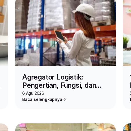
Agregator Logistik:
Pengertian, Fungsi, dan
Cara Kerjanya untuk Bisnis
6 Agu 2026
Baca selengkapnya
Online