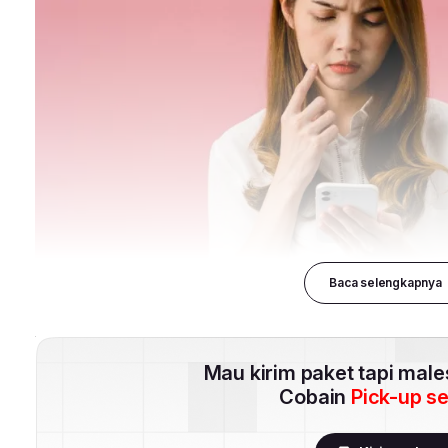
Baca selengkapnya
Mau kirim paket tapi mal
Cobain
Pick-up s