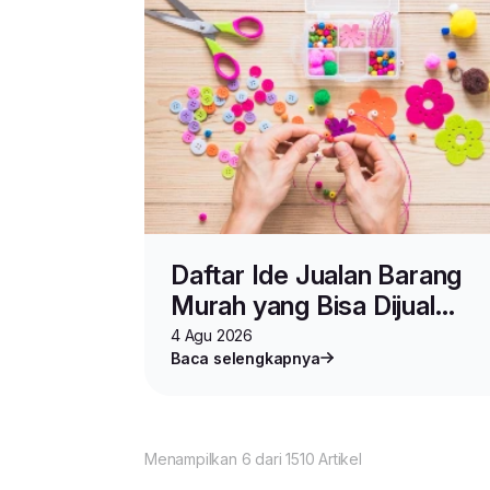
Daftar Ide Jualan Barang
Murah yang Bisa Dijual
Mahal, Auto Cuan!
4 Agu 2026
Baca selengkapnya
Menampilkan 6 dari 1510 Artikel