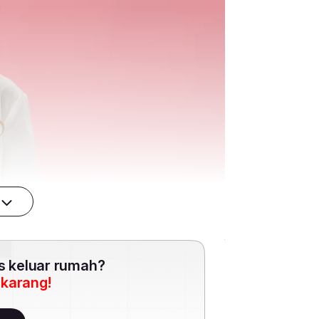
es keluar rumah?
ekarang!