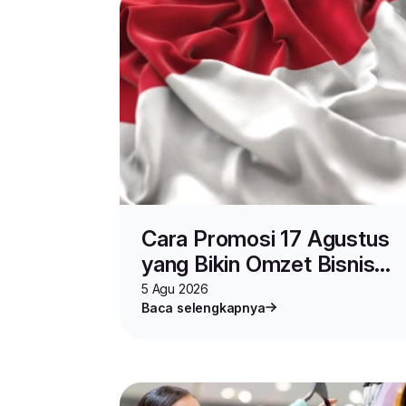
Cara Promosi 17 Agustus
yang Bikin Omzet Bisnis
Melonjak Naik
5 Agu 2026
Baca selengkapnya