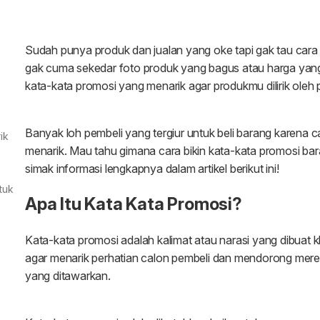
ik
tuk