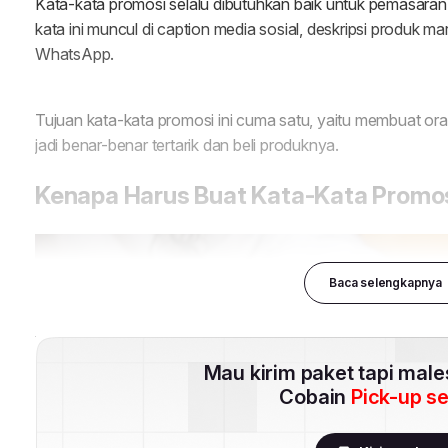
Baca selengkapnya
Mau kirim paket tapi mal
Cobain
Pick-up s