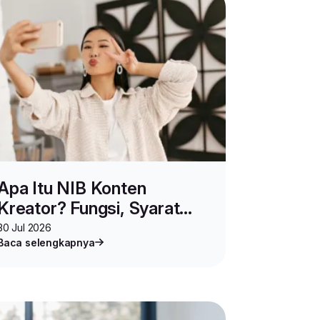
Apa Itu NIB Konten
Kreator? Fungsi, Syarat
dan Cara Membuatnya
30 Jul 2026
Baca selengkapnya