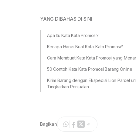
YANG DIBAHAS DI SINI
Apa Itu Kata Kata Promosi?
Kenapa Harus Buat Kata-Kata Promosi?
Cara Membuat Kata Kata Promosi yang Menar
50 Contoh Kata Kata Promosi Barang Online
Kirim Barang dengan Ekspedisi Lion Parcel un
Tingkatkan Penjualan
Bagikan