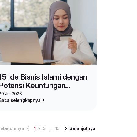
15 Ide Bisnis Islami dengan
Potensi Keuntungan
Melimpah
29 Jul 2026
Baca selengkapnya
...
ebelumnya
1
2
3
10
Selanjutnya