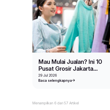
Mau Mulai Jualan? Ini 10
Pusat Grosir Jakarta
Terlengkap yang Wajib
29 Jul 2026
Baca selengkapnya
Dikunjungi Seller
Menampilkan 6 dari 57 Artikel