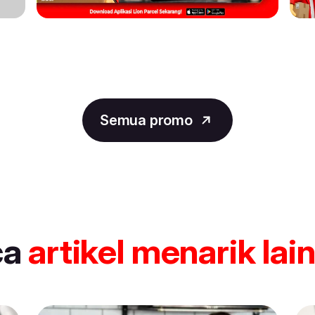
Semua promo
ca
artikel
menarik lai