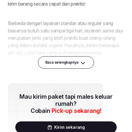
Baca selengkapnya
Mau kirim paket tapi males keluar
rumah?
Cobain
Pick-up sekarang!
Kirim sekarang