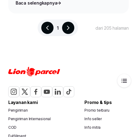
Baca selengkapnya
1
dari 205 halaman
Layanan kami
Promo & tips
Pengiriman
Promo terbaru
Pengiriman Internasional
Info seller
COD
Info mitra
Fulfillment