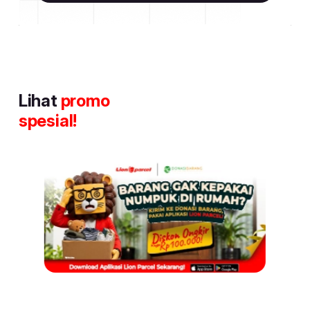
Lihat
promo
spesial!
Item