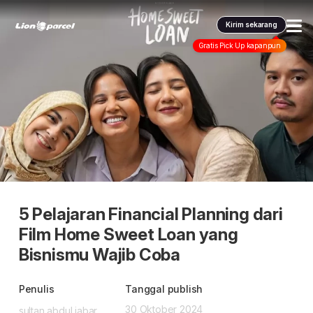
Kirim sekarang
Gratis Pick Up kapanpun
Layanan kami
Pengiriman
Pengiriman Internasional
COD
Promo & tips
Promo terbaru
Fulfillment
Informasi lain
Dangerous Goods
Info seller
5 Pelajaran Financial Planning dari
Korporasi
Klaim
Film Home Sweet Loan yang
Karantina
Info mitra
Daftar jadi Mitra
Bisnismu Wajib Coba
Indonesia
FAQ
Lacak pendaftaran Mitra
Penulis
Tanggal publish
ID
Indonesia
30 Oktober 2024
sultan abdul jabar