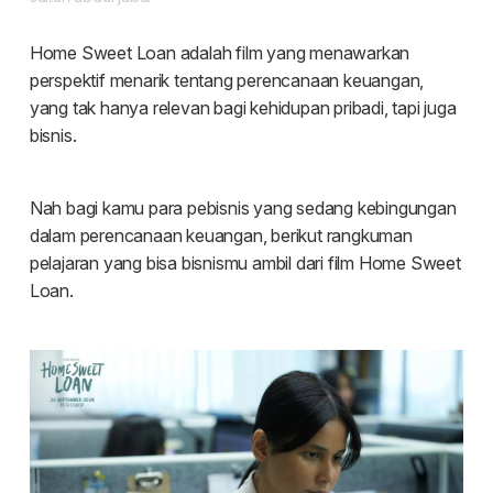
Tentang kami
Indonesia
Dashboard pengiriman
Malaysia
Karir
Daftar
English
Masuk