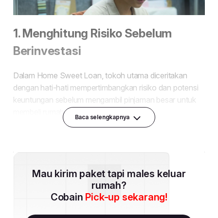
Baca selengkapnya
Mau kirim paket tapi males keluar
rumah?
Cobain
Pick-up sekarang!