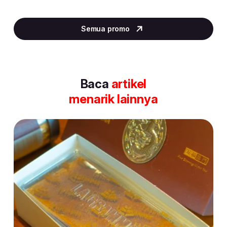
Item
2
Semua promo
of
30
Baca
artikel
menarik lainnya