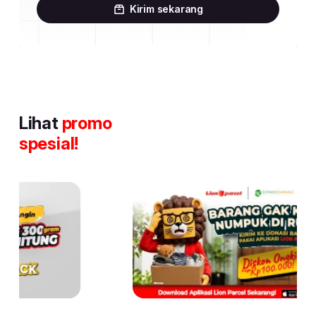
Kirim sekarang
Lihat
promo
spesial!