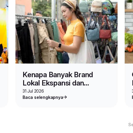
Kenapa Banyak Brand
Lokal Ekspansi dan
Berjualan di Malaysia?
31 Jul 2026
Baca selengkapnya
S