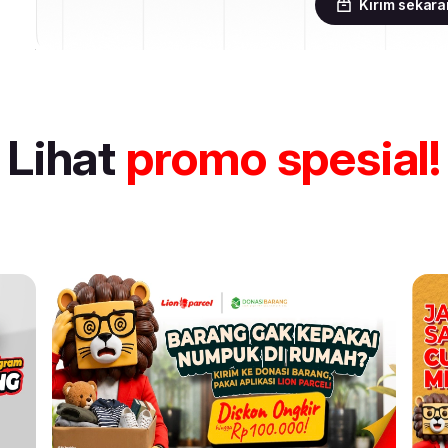
Kirim sekar
Lihat
promo spesial!