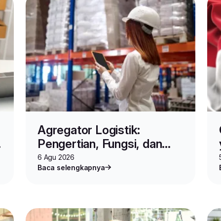
Agregator Logistik:
Pengertian, Fungsi, dan
Cara Kerjanya untuk Bisnis
6 Agu 2026
Baca selengkapnya
Online