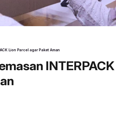
CK Lion Parcel agar Paket Aman
emasan INTERPACK L
man