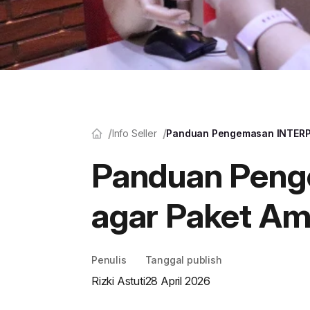
Info Seller
Panduan Pengemasan INTERPA
Panduan Peng
agar Paket A
Penulis
Tanggal publish
Rizki Astuti
28 April 2026