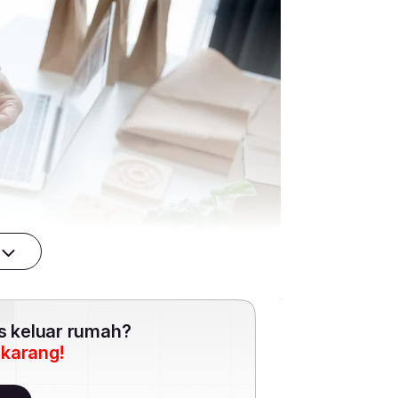
es keluar rumah?
ekarang!