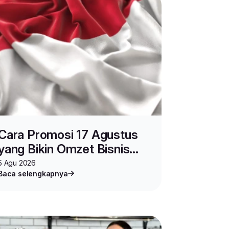
Cara Promosi 17 Agustus
yang Bikin Omzet Bisnis
Melonjak Naik
5 Agu 2026
Baca selengkapnya