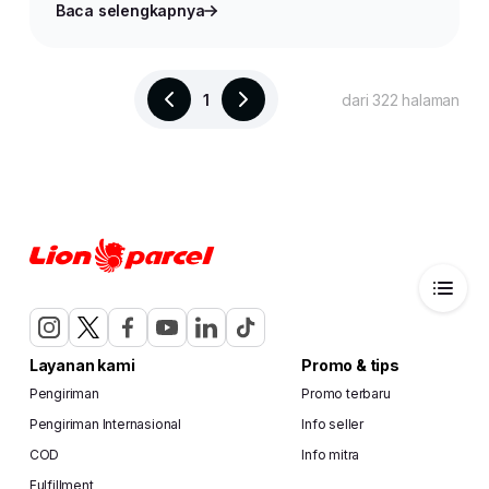
Baca selengkapnya
1
dari 322 halaman
Layanan kami
Promo & tips
Pengiriman
Promo terbaru
Pengiriman Internasional
Info seller
COD
Info mitra
Fulfillment