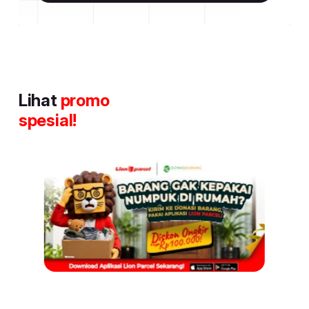
Lihat
promo
spesial!
Item