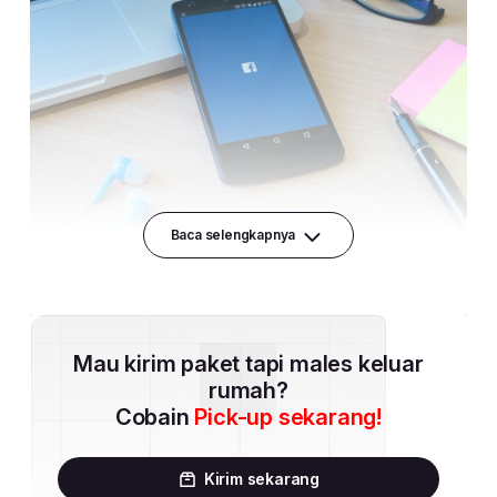
Baca selengkapnya
Mau kirim paket tapi males keluar
rumah?
Cobain
Pick-up sekarang!
Kirim sekarang