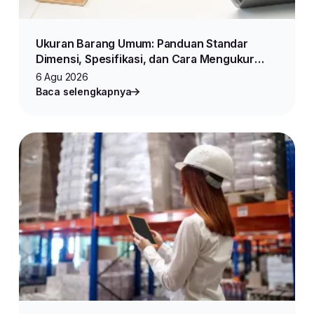
Ukuran Barang Umum: Panduan Standar
Dimensi, Spesifikasi, dan Cara Mengukur
Produk untuk Jualan Online
6 Agu 2026
Baca selengkapnya