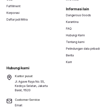
Fulfillment
Informasi lain
Korporasi
Dangerous Goods
Daftar jadi Mitra
Karantina
FAQ
Hubungi Kami
Tentang kami
Pelindungan data pribadi
Berita
Karir
Hubungi kami
Kantor pusat
Jl. Agave Raya No. 55,
Kedoya Selatan, Jakarta
Barat, 11520
Customer Service
Email: