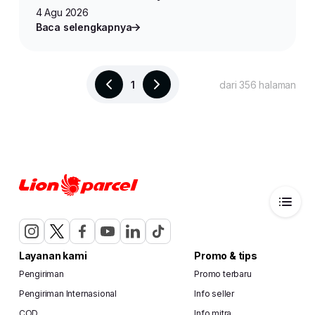
4 Agu 2026
Baca selengkapnya
1
dari 356 halaman
Layanan kami
Promo & tips
Pengiriman
Promo terbaru
Pengiriman Internasional
Info seller
COD
Info mitra