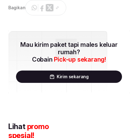
Bagikan
Mau kirim paket tapi males keluar
rumah?
Cobain
Pick-up sekarang!
Kirim sekarang
Lihat
promo
spesial!