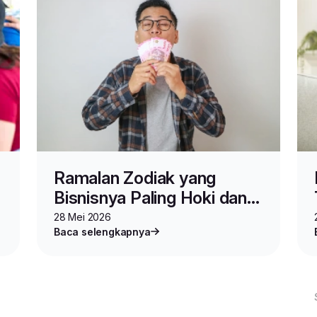
Ramalan Zodiak yang
Bisnisnya Paling Hoki dan
Cuan di 2026
28 Mei 2026
Baca selengkapnya