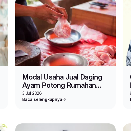
Modal Usaha Jual Daging
Ayam Potong Rumahan
bagi Pemula
3 Jul 2026
Baca selengkapnya