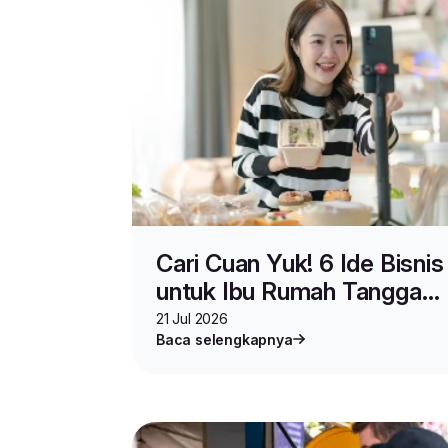
Cari Cuan Yuk! 6 Ide Bisnis
untuk Ibu Rumah Tangga
yang Mudah Dimulai
21 Jul 2026
Baca selengkapnya