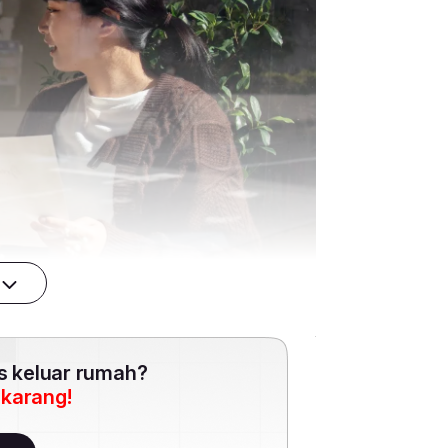
es keluar rumah?
ekarang!