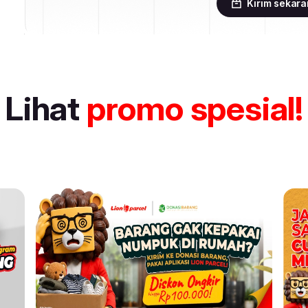
Kirim sekar
Lihat
promo spesial!