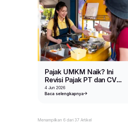
Pajak UMKM Naik? Ini
Revisi Pajak PT dan CV
Terbaru
4 Jun 2026
Baca selengkapnya
Menampilkan 6 dari 37 Artikel