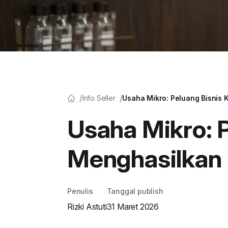
Info Seller
Usaha Mikro: Peluang Bisnis 
Usaha Mikro: P
Menghasilkan
Penulis
Tanggal publish
Rizki Astuti
31 Maret 2026