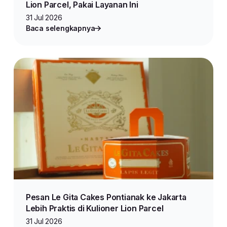
Lion Parcel, Pakai Layanan Ini
31 Jul 2026
Baca selengkapnya
Pesan Le Gita Cakes Pontianak ke Jakarta
Lebih Praktis di Kulioner Lion Parcel
31 Jul 2026