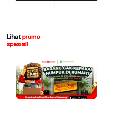
Lihat
promo
spesial!
Item