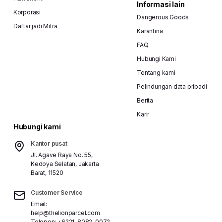
Informasi lain
Korporasi
Dangerous Goods
Daftar jadi Mitra
Karantina
FAQ
Hubungi Kami
Tentang kami
Pelindungan data pribadi
Berita
Karir
Hubungi kami
Kantor pusat
Jl. Agave Raya No. 55,
Kedoya Selatan, Jakarta
Barat, 11520
Customer Service
Email:
help@thelionparcel.com
#lionparcel
#jasapengiriman
#gratispickup
#apl
Telepon:
+6221-8082-0072