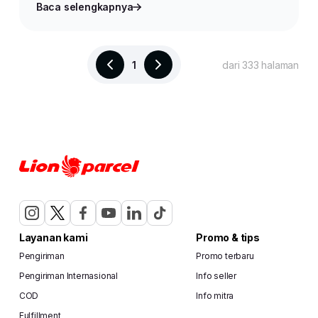
Baca selengkapnya
1
dari 333 halaman
Layanan kami
Promo & tips
Pengiriman
Promo terbaru
Pengiriman Internasional
Info seller
COD
Info mitra
Fulfillment