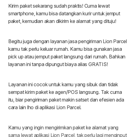
Tentang kami
Indonesia
Dashboard pengiriman
Malaysia
Karir
Daftar
English
Masuk