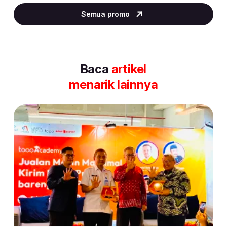
2
Semua promo
of
30
Baca
artikel
menarik lainnya