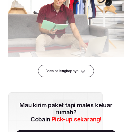
Baca selengkapnya
Mau kirim paket tapi males keluar
rumah?
Cobain
Pick-up sekarang!