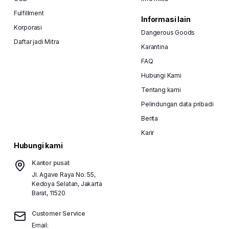
Fulfillment
Informasi lain
Korporasi
Dangerous Goods
Daftar jadi Mitra
Karantina
FAQ
Hubungi Kami
Tentang kami
Pelindungan data pribadi
Berita
Karir
Hubungi kami
Kantor pusat
Jl. Agave Raya No. 55,
Kedoya Selatan, Jakarta
Barat, 11520
Customer Service
Email: