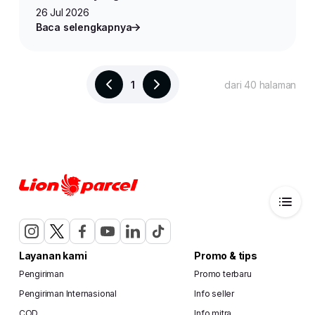
26 Jul 2026
Baca selengkapnya
1
dari 40 halaman
Layanan kami
Promo & tips
Pengiriman
Promo terbaru
Pengiriman Internasional
Info seller
COD
Info mitra