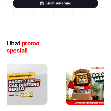
Kirim sekarang
Lihat
promo
spesial!