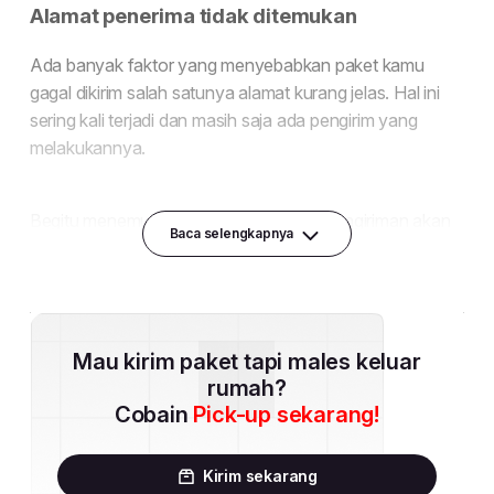
Baca selengkapnya
Mau kirim paket tapi males keluar
rumah?
Cobain
Pick-up sekarang!
Kirim sekarang