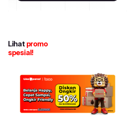
Lihat
promo
spesial!
Item