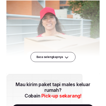
Baca selengkapnya
Mau kirim paket tapi males keluar
rumah?
Cobain
Pick-up sekarang!