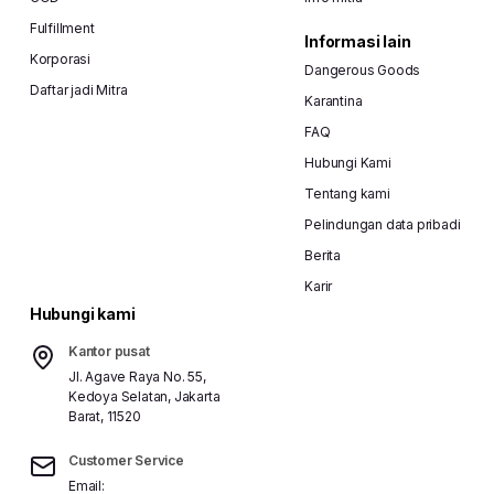
Fulfillment
Informasi lain
Korporasi
Dangerous Goods
Daftar jadi Mitra
Karantina
FAQ
Hubungi Kami
Tentang kami
Pelindungan data pribadi
Berita
Karir
Hubungi kami
Kantor pusat
Jl. Agave Raya No. 55,
Kedoya Selatan, Jakarta
Barat, 11520
Customer Service
Email: