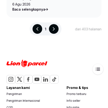
6 Agu 2026
Baca selengkapnya
1
dari 403 halaman
Layanan kami
Promo & tips
Pengiriman
Promo terbaru
Pengiriman Internasional
Info seller
COD
Info mitra