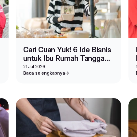
Cari Cuan Yuk! 6 Ide Bisnis
untuk Ibu Rumah Tangga
yang Mudah Dimulai
21 Jul 2026
Baca selengkapnya