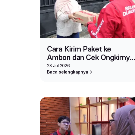
Cara Kirim Paket ke
Ambon dan Cek Ongkirnya
Pakai Lion Parcel
28 Jul 2026
Baca selengkapnya