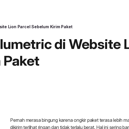
site Lion Parcel Sebelum Kirim Paket
lumetric di Website 
 Paket