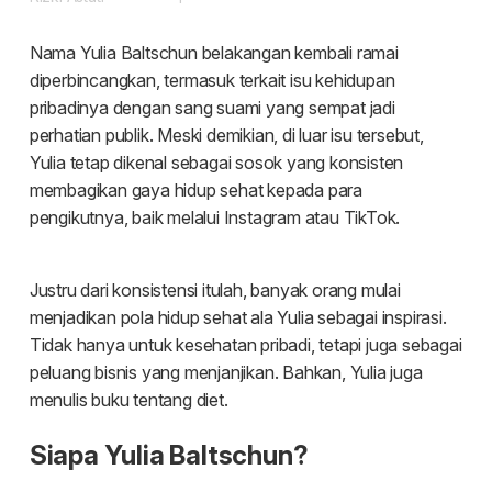
Tentang kami
Indonesia
Dashboard pengiriman
Malaysia
Karir
Daftar
English
Masuk