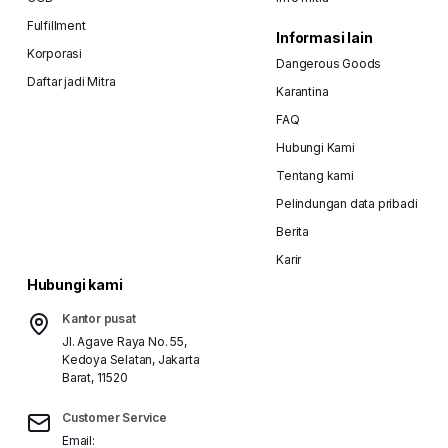
Fulfillment
Informasi lain
Korporasi
Dangerous Goods
Daftar jadi Mitra
Karantina
FAQ
Hubungi Kami
Tentang kami
Pelindungan data pribadi
Berita
Karir
Hubungi kami
Kantor pusat
Jl. Agave Raya No. 55,
Kedoya Selatan, Jakarta
Barat, 11520
Customer Service
Email: