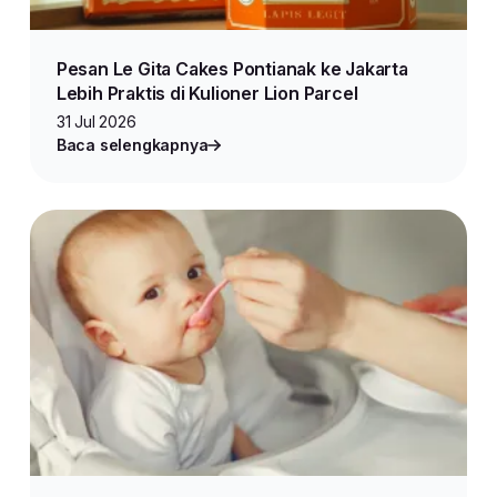
Pesan Le Gita Cakes Pontianak ke Jakarta
Lebih Praktis di Kulioner Lion Parcel
31 Jul 2026
Baca selengkapnya