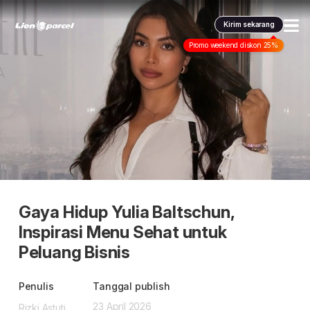
Kirim sekarang
Promo weekend diskon 25%
Layanan kami
Pengiriman
Pengiriman Internasional
COD
Promo & tips
Promo terbaru
Fulfillment
Informasi lain
Dangerous Goods
Info seller
Gaya Hidup Yulia Baltschun,
Korporasi
Klaim
Inspirasi Menu Sehat untuk
Karantina
Info mitra
Daftar jadi Mitra
Peluang Bisnis
Indonesia
FAQ
Lacak pendaftaran Mitra
Penulis
Tanggal publish
ID
Indonesia
23 April 2026
Rizki Astuti