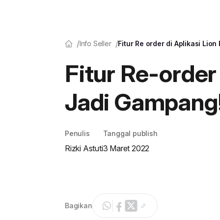
Info Seller
Fitur Re order di Aplikasi Lio
Fitur Re-order 
Jadi Gampang
Penulis
Tanggal publish
Rizki Astuti
3 Maret 2022
Bagikan