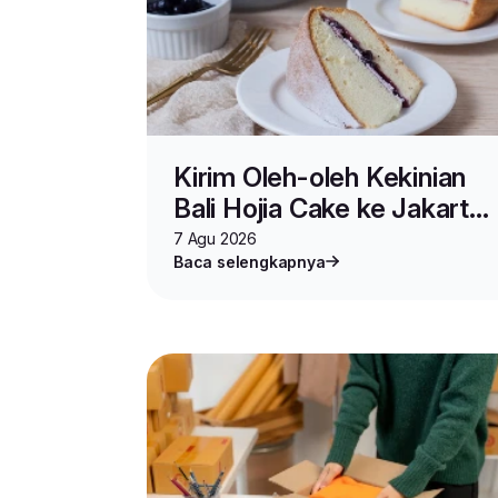
Kirim Oleh-oleh Kekinian
Bali Hojia Cake ke Jakarta
Praktis di Kulioner
7 Agu 2026
Baca selengkapnya