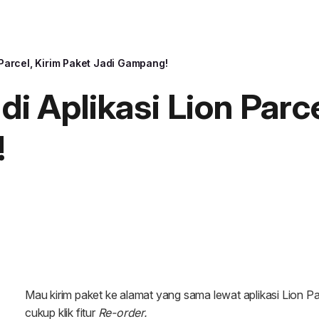
n Parcel, Kirim Paket Jadi Gampang!
di Aplikasi Lion Parc
!