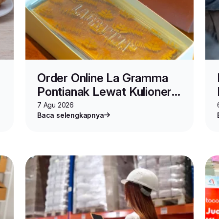
Order Online La Gramma
Pontianak Lewat Kulioner
Lion Parcel
7 Agu 2026
Baca selengkapnya