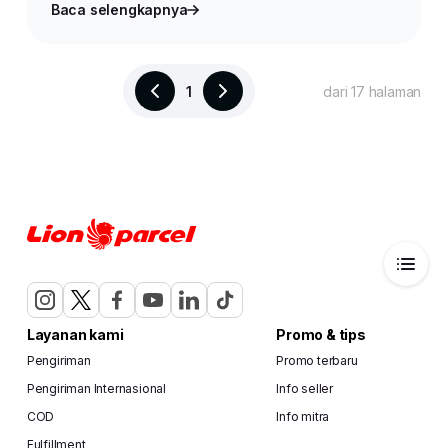
Baca selengkapnya
1
dari 17 halaman
Layanan kami
Promo & tips
Pengiriman
Promo terbaru
Pengiriman Internasional
Info seller
COD
Info mitra
Fulfillment