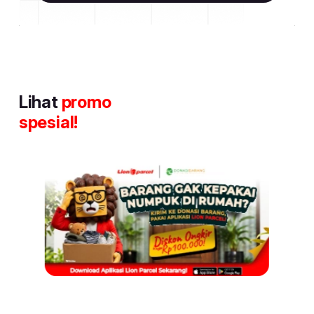
Lihat
promo
spesial!
Item