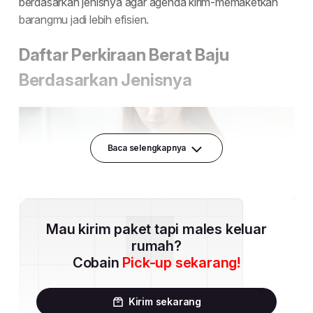
Baca selengkapnya
Mau kirim paket tapi males keluar
rumah?
Cobain
Pick-up sekarang!
Kirim sekarang