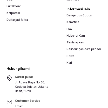
Fulfillment
Informasi lain
Korporasi
Dangerous Goods
Daftar jadi Mitra
Karantina
FAQ
Hubungi Kami
Tentang kami
Pelindungan data pribadi
Berita
Karir
Hubungi kami
Kantor pusat
Jl. Agave Raya No. 55,
Kedoya Selatan, Jakarta
Barat, 11520
Customer Service
Email: