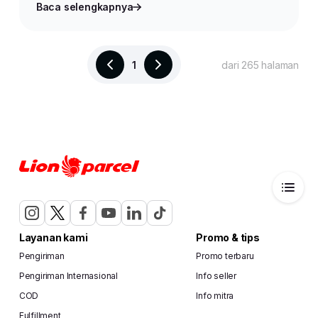
Baca selengkapnya
1
dari 265 halaman
Layanan kami
Promo & tips
Pengiriman
Promo terbaru
Pengiriman Internasional
Info seller
COD
Info mitra
Fulfillment