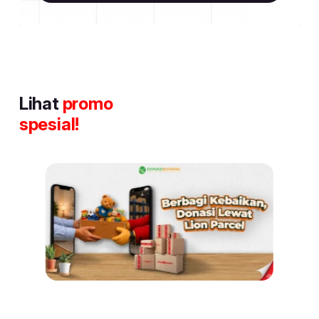
Lihat
promo
spesial!
Item