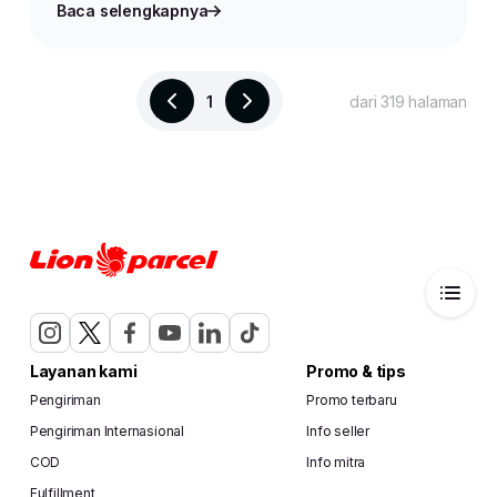
Baca selengkapnya
1
dari 319 halaman
Layanan kami
Promo & tips
Pengiriman
Promo terbaru
Pengiriman Internasional
Info seller
COD
Info mitra
Fulfillment