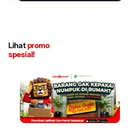
Lihat
promo
spesial!
Item