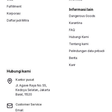
Fulfillment
Informasi lain
Korporasi
Dangerous Goods
Daftar jadi Mitra
Karantina
FAQ
Hubungi Kami
Tentang kami
Pelindungan data pribadi
Berita
Karir
Hubungi kami
Kantor pusat
Jl. Agave Raya No. 55,
Kedoya Selatan, Jakarta
Barat, 11520
Customer Service
Email: