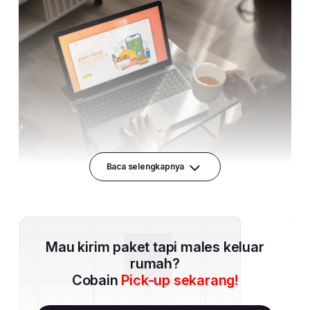
Baca selengkapnya
Mau kirim paket tapi males keluar
rumah?
Cobain
Pick-up sekarang!