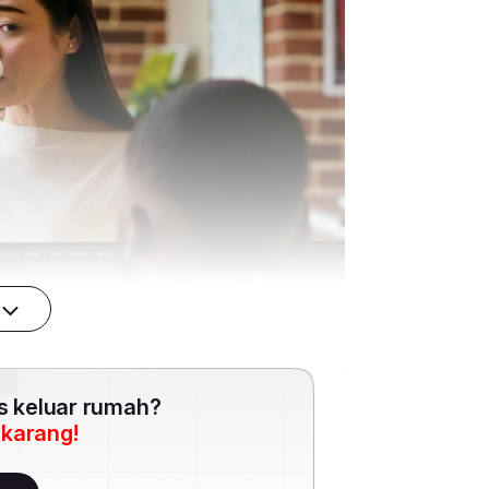
es keluar rumah?
ekarang!