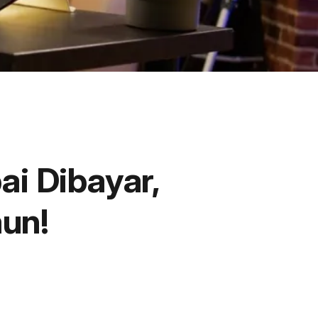
ai Dibayar,
un!