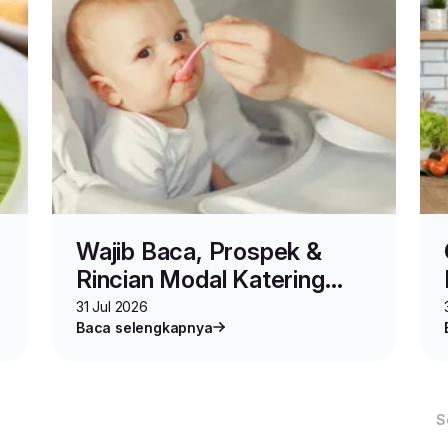
Wajib Baca, Prospek &
Rincian Modal Katering
MPASI serta Tips
31 Jul 2026
Baca selengkapnya
Suksesnya
S