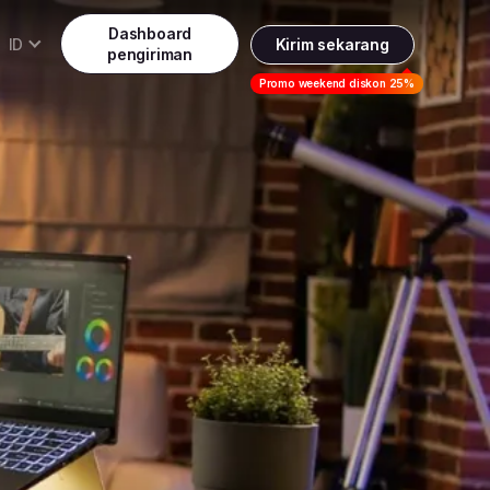
Dashboard
ID
Kirim sekarang
pengiriman
Daftar
Promo weekend diskon 25%
Indonesia
ndonesia
Masuk
English
alaysia