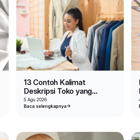
13 Contoh Kalimat
Deskripsi Toko yang
Ampuh Pikat Pembeli
5 Agu 2026
Baca selengkapnya