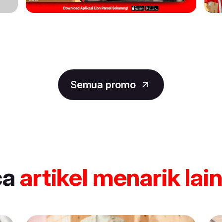
Semua promo
ca
artikel
menarik lai