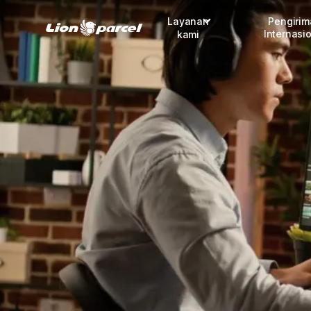
Layanan
Pengiri
Internasi
kami
Pengiriman
COD
Fulfillment
Korporasi
Daftar jadi Mitra
Lacak pendaftaran Mitra