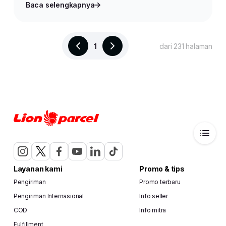
Baca selengkapnya
1
dari 231 halaman
Layanan kami
Promo & tips
Pengiriman
Promo terbaru
Pengiriman Internasional
Info seller
COD
Info mitra
Fulfillment