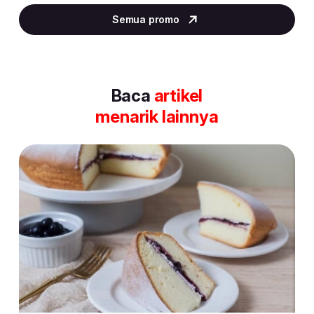
2
Semua promo
of
30
Baca
artikel
menarik lainnya