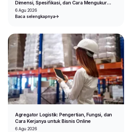
Dimensi, Spesifikasi, dan Cara Mengukur
Produk untuk Jualan Online
6 Agu 2026
Baca selengkapnya
Agregator Logistik: Pengertian, Fungsi, dan
Cara Kerjanya untuk Bisnis Online
6 Agu 2026