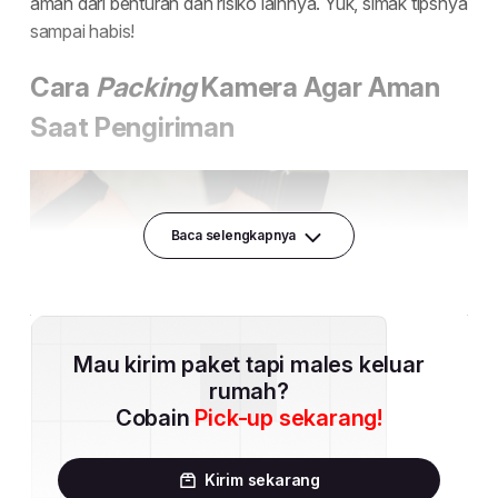
Baca selengkapnya
Mau kirim paket tapi males keluar
rumah?
Cobain
Pick-up sekarang!
Kirim sekarang