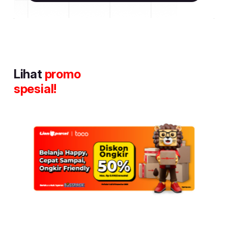
Lihat
promo
spesial!
Item