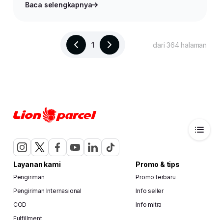
Baca selengkapnya
1
dari 364 halaman
Layanan kami
Promo & tips
Pengiriman
Promo terbaru
Pengiriman Internasional
Info seller
COD
Info mitra
Fulfillment