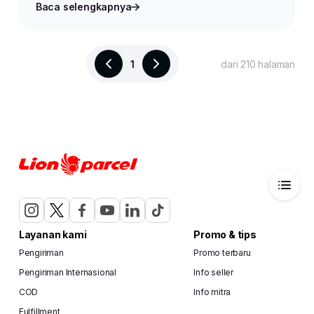
Baca selengkapnya
1
dari 210 halaman
Layanan kami
Promo & tips
Pengiriman
Promo terbaru
Pengiriman Internasional
Info seller
COD
Info mitra
Fulfillment