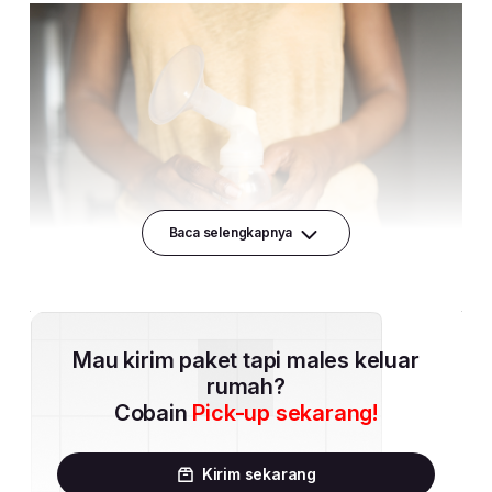
Baca selengkapnya
Mau kirim paket tapi males keluar
rumah?
Cobain
Pick-up sekarang!
Kirim sekarang