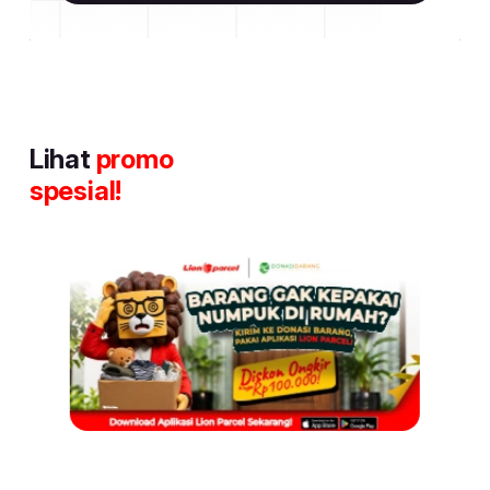
Lihat
promo
spesial!
Item