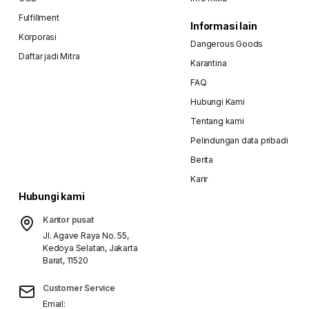
Fulfillment
Informasi lain
Korporasi
Dangerous Goods
Daftar jadi Mitra
Karantina
FAQ
Hubungi Kami
Tentang kami
Pelindungan data pribadi
Berita
Karir
Hubungi kami
Kantor pusat
Jl. Agave Raya No. 55,
Kedoya Selatan, Jakarta
Barat, 11520
Customer Service
Email: