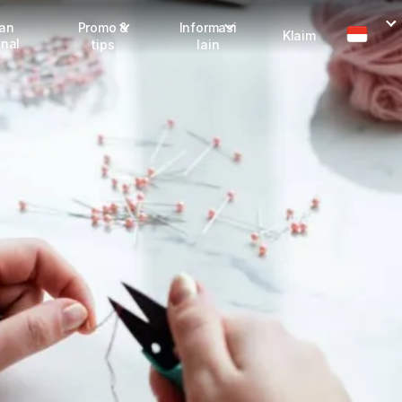
man
Promo &
Informasi
Klaim
onal
tips
lain
I
Promo terbaru
Dangerous Goods
Info seller
Karantina
M
Info mitra
FAQ
Tentang kami
Karir