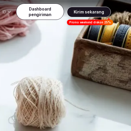
Dashboard
ID
Kirim sekarang
pengiriman
Daftar
Promo weekend diskon 25%
Indonesia
ndonesia
Masuk
English
alaysia