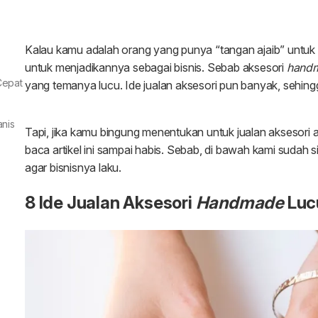
Cepat
anis