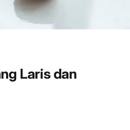
ng Laris dan