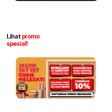
Lihat
promo
spesial!
Item