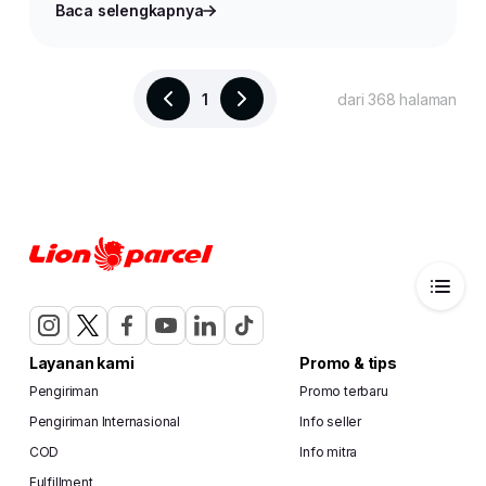
Baca selengkapnya
1
dari 368 halaman
Layanan kami
Promo & tips
Pengiriman
Promo terbaru
Pengiriman Internasional
Info seller
COD
Info mitra
Fulfillment