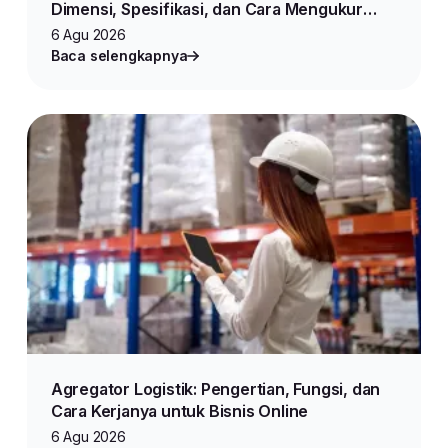
Dimensi, Spesifikasi, dan Cara Mengukur
Produk untuk Jualan Online
6 Agu 2026
Baca selengkapnya
Agregator Logistik: Pengertian, Fungsi, dan
Cara Kerjanya untuk Bisnis Online
6 Agu 2026