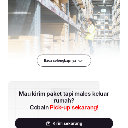
Baca selengkapnya
Mau kirim paket tapi males keluar
rumah?
Cobain
Pick-up sekarang!
Kirim sekarang