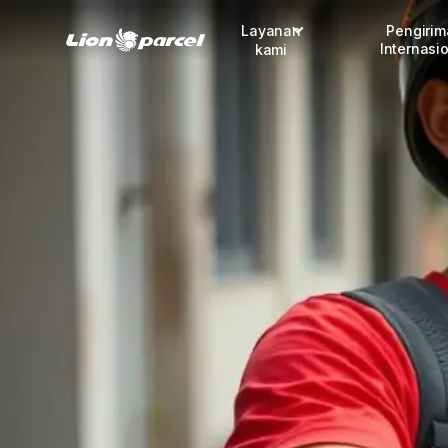
Layanan
Pengiri
Internasi
kami
Pengiriman
COD
Fulfillment
Korporasi
Daftar jadi Mitra
Lacak pendaftaran Mitra