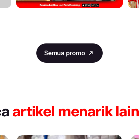
Semua promo
ca
artikel
menarik lai