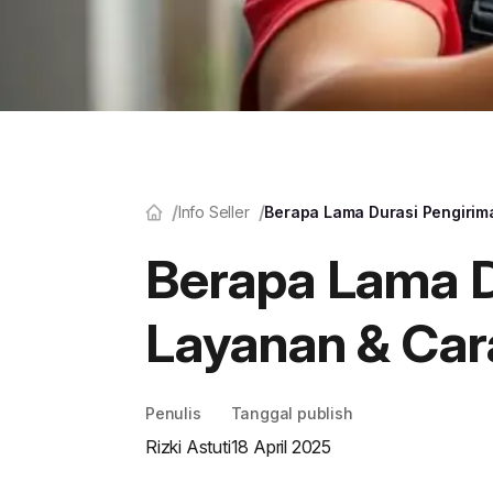
Info Seller
Berapa Lama Durasi Pengirima
Berapa Lama Du
Layanan & Car
Penulis
Tanggal publish
Rizki Astuti
18 April 2025