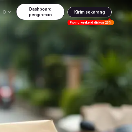
Dashboard
ID
Kirim sekarang
pengiriman
Daftar
Promo weekend diskon 25%
Indonesia
ndonesia
Masuk
English
alaysia