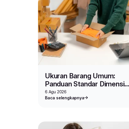
Ukuran Barang Umum:
Panduan Standar Dimensi,
Spesifikasi, dan Cara
6 Agu 2026
Baca selengkapnya
Mengukur Produk untuk
Jualan Online