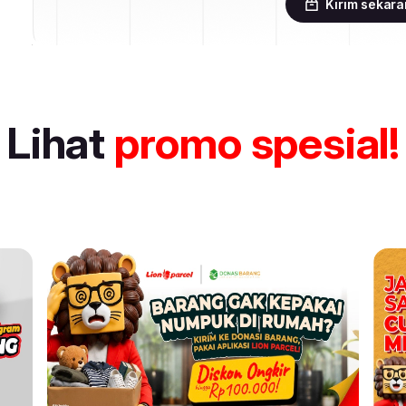
Kirim sekar
Lihat
promo spesial!