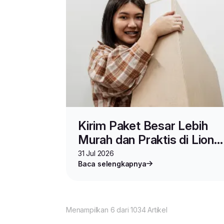
Kirim Paket Besar Lebih
Murah dan Praktis di Lion
Parcel, Pakai Layanan Ini
31 Jul 2026
Baca selengkapnya
Menampilkan 6 dari 1034 Artikel