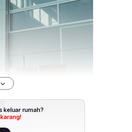
es keluar rumah?
ekarang!