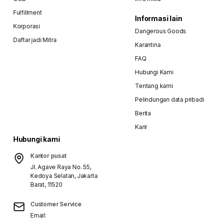
Fulfillment
Informasi lain
Korporasi
Dangerous Goods
Daftar jadi Mitra
Karantina
FAQ
Hubungi Kami
Tentang kami
Pelindungan data pribadi
Berita
Karir
Hubungi kami
Kantor pusat
Jl. Agave Raya No. 55,
Kedoya Selatan, Jakarta
Barat, 11520
Customer Service
Email: