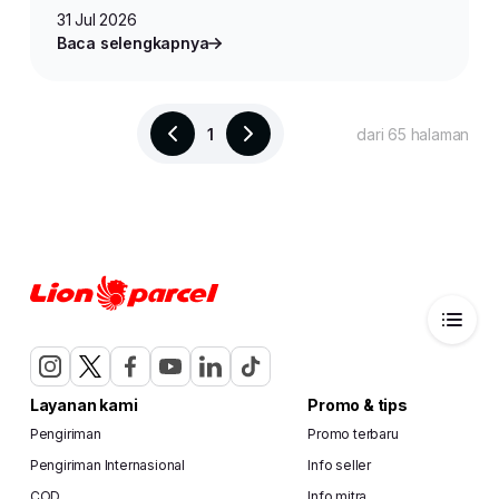
31 Jul 2026
Baca selengkapnya
1
dari 65 halaman
Layanan kami
Promo & tips
Pengiriman
Promo terbaru
Pengiriman Internasional
Info seller
COD
Info mitra