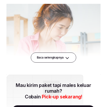
Baca selengkapnya
Mau kirim paket tapi males keluar
rumah?
Cobain
Pick-up sekarang!