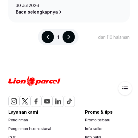
30 Jul 2026
Baca selengkapnya
1
dari 110 halaman
Layanan kami
Promo & tips
Pengiriman
Promo terbaru
Pengiriman Internasional
Info seller
COD
Info mitra