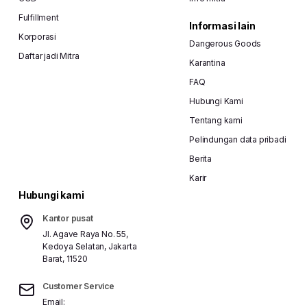
Fulfillment
Informasi lain
Korporasi
Dangerous Goods
Daftar jadi Mitra
Karantina
FAQ
Hubungi Kami
Tentang kami
Pelindungan data pribadi
Berita
Karir
Hubungi kami
Kantor pusat
Jl. Agave Raya No. 55,
Kedoya Selatan, Jakarta
Barat, 11520
Customer Service
Email: