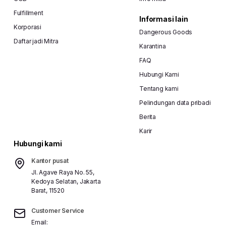
Fulfillment
Informasi lain
Korporasi
Dangerous Goods
Daftar jadi Mitra
Karantina
FAQ
Hubungi Kami
Tentang kami
Pelindungan data pribadi
Berita
Karir
Hubungi kami
Kantor pusat
Jl. Agave Raya No. 55,
Kedoya Selatan, Jakarta
Barat, 11520
Customer Service
Email: