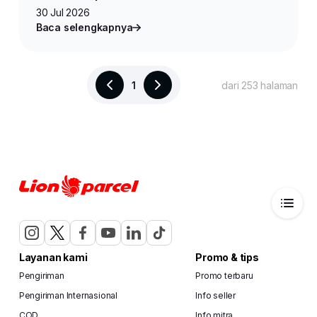
30 Jul 2026
Baca selengkapnya
1
dari 253 halaman
Layanan kami
Promo & tips
Pengiriman
Promo terbaru
Pengiriman Internasional
Info seller
COD
Info mitra