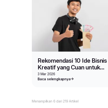
Rekomendasi 10 Ide Bisnis
Kreatif yang Cuan untuk
Gen Z
3 Mar 2026
Baca selengkapnya
Menampilkan 6 dari 219 Artikel