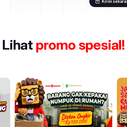
Kirim sekar
Lihat
promo spesial!