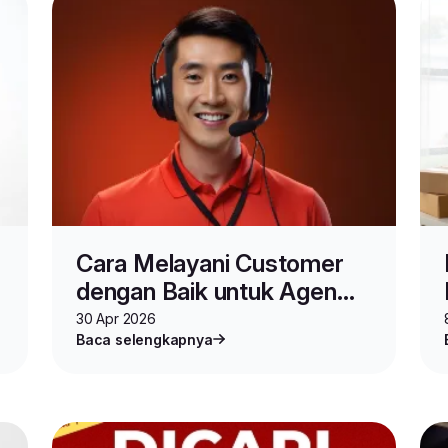
Cara Melayani Customer
dengan Baik untuk Agen
Lion Parcel
30 Apr 2026
Baca selengkapnya