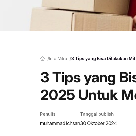
Info Mitra
3 Tips yang Bisa Dilakukan M
3 Tips yang Bi
2025 Untuk M
Penulis
Tanggal publish
muhammad ichsan
30 Oktober 2024