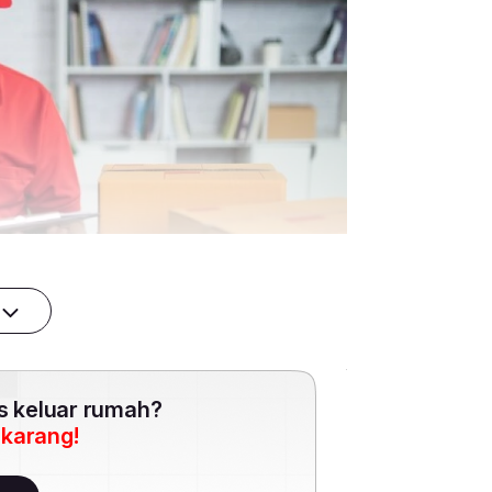
es keluar rumah?
ekarang!