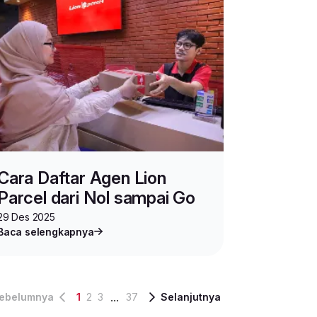
Cara Daftar Agen Lion
Parcel dari Nol sampai Go
29 Des 2025
Baca selengkapnya
...
ebelumnya
1
2
3
37
Selanjutnya