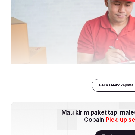
Baca selengkapnya
Mau kirim paket tapi mal
Cobain
Pick-up s