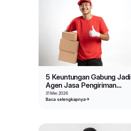
5 Keuntungan Gabung Jadi
Agen Jasa Pengiriman
Barang Lion Parcel
31 Mei 2026
Baca selengkapnya