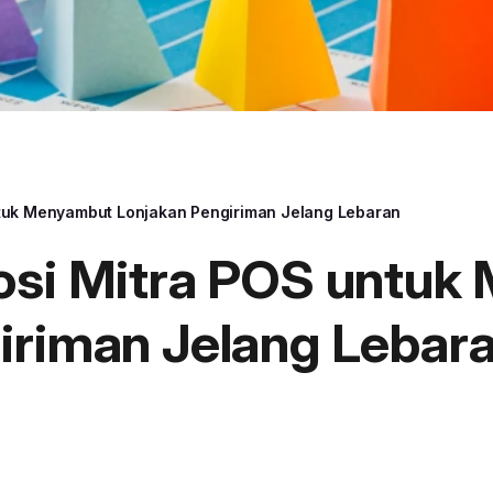
ntuk Menyambut Lonjakan Pengiriman Jelang Lebaran
osi Mitra POS untu
iriman Jelang Lebar