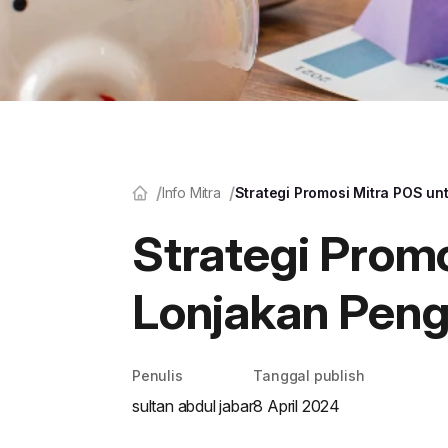
Info Mitra
Strategi Promosi Mitra POS u
Strategi Prom
Lonjakan Peng
Penulis
Tanggal publish
sultan abdul jabar
8 April 2024