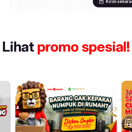
Kirim sekar
Lihat
promo spesial!