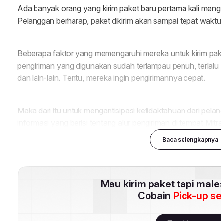
Baca selengkapnya
Mau kirim paket tapi mal
Cobain
Pick-up s