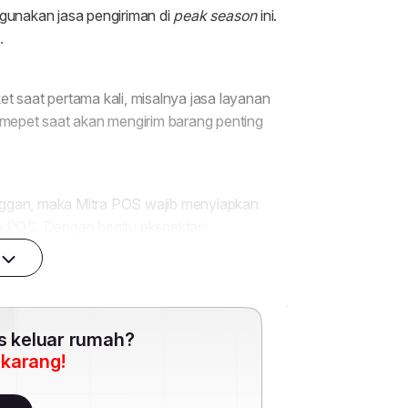
es keluar rumah?
ekarang!