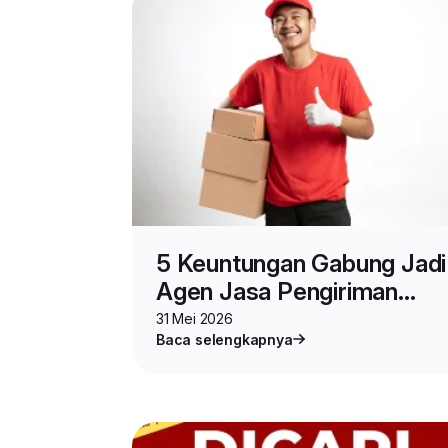
5 Keuntungan Gabung Jadi
Agen Jasa Pengiriman
Barang Lion Parcel
31 Mei 2026
Baca selengkapnya