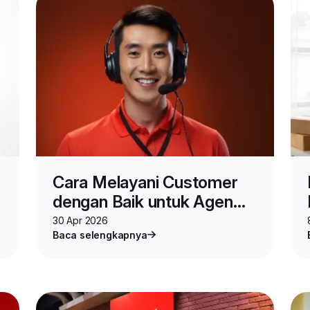
Cara Melayani Customer
dengan Baik untuk Agen
Lion Parcel
30 Apr 2026
Baca selengkapnya