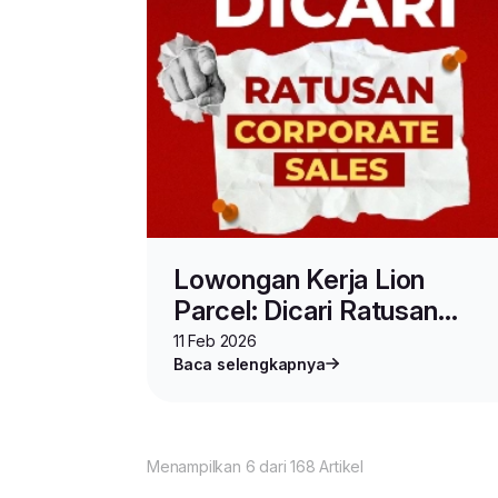
Lowongan Kerja Lion
Parcel: Dicari Ratusan
Posisi Corporate Sales
11 Feb 2026
Baca selengkapnya
Menampilkan 6 dari 168 Artikel