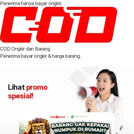
Penerima hanya bayar ongkir.
COD Ongkir dan Barang
Penerima bayar ongkir & harga barang.
Lihat
promo
spesial!