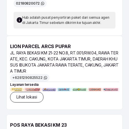
02180820072
Hub adalah pusat penyortiran paket dari semua agen
di Jakarta Timur sebelum dikirim ke tujuan akhir.
LION PARCEL ARCS PUPAR
JL. RAYA BEKASI KM 21-22 NO.8, RT.001/RW.04, RAWA TER
ATE, KEC. CAKUNG, KOTA JAKARTA TIMUR, DAERAH KHU
SUS IBUKOTA JAKARTA RAWA TERATE, CAKUNG, JAKART
A TIMUR
+6281290825522
Layanan tersedia
Lihat lokasi
POS RAYA BEKASI KM 23