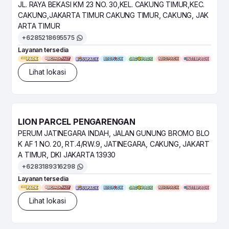
JL. RAYA BEKASI KM 23 NO. 30,KEL. CAKUNG TIMUR,KEC.
CAKUNG,JAKARTA TIMUR CAKUNG TIMUR, CAKUNG, JAK
ARTA TIMUR
+6285218695575
Layanan tersedia
Lihat lokasi
LION PARCEL PENGARENGAN
PERUM JATINEGARA INDAH, JALAN GUNUNG BROMO BLO
K AF 1 NO. 20, RT.4/RW.9, JATINEGARA, CAKUNG, JAKART
A TIMUR, DKI JAKARTA 13930
+6283189316298
Layanan tersedia
Lihat lokasi