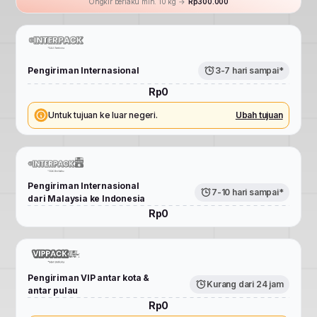
Ongkir berlaku min. 10 kg →
Rp300.000
Pengiriman Internasional
3-7 hari sampai*
Rp0
Untuk tujuan ke luar negeri.
Ubah tujuan
Pengiriman Internasional
7-10 hari sampai*
dari Malaysia ke Indonesia
Rp0
Pengiriman VIP antar kota &
Kurang dari 24 jam
antar pulau
Rp0