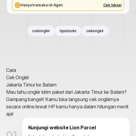
Hanya transaksi di Agen
Cek lokasi
codongkir
tipsbisnis
cekongkir
Cara
Cek Ongkir
Jakarta Timur ke Batam
Mau tahu ongkir kirim paket
dari
Jakarta Timur ke Batam
?
Gampang banget! Kamu bisa langsung cek ongkirnya
secara online lewat HP kamu hanya dalam hitungan menit
aja!
Kunjungi website Lion Parcel
01