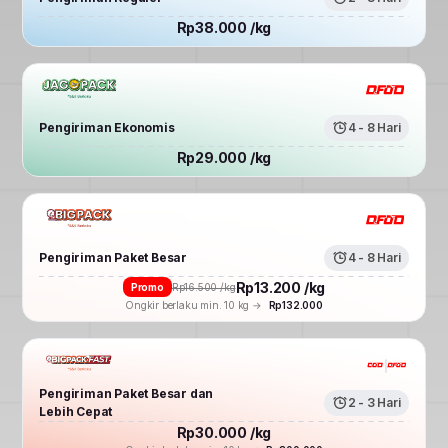
Rp38.000 /kg
Pengiriman Ekonomis
4 - 8 Hari
Rp29.000 /kg
Pengiriman Paket Besar
4 - 8 Hari
Rp13.200 /kg
Promo
Rp16.500 /kg
Ongkir berlaku min. 10 kg →
Rp132.000
Pengiriman Paket Besar dan
2 - 3 Hari
Lebih Cepat
Rp30.000 /kg