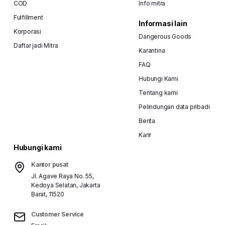
COD
Info mitra
Fulfillment
Informasi lain
Korporasi
Dangerous Goods
Daftar jadi Mitra
Karantina
FAQ
Hubungi Kami
Tentang kami
Pelindungan data pribadi
Berita
Karir
Hubungi kami
Kantor pusat
Jl. Agave Raya No. 55,
Kedoya Selatan, Jakarta
Barat, 11520
Customer Service