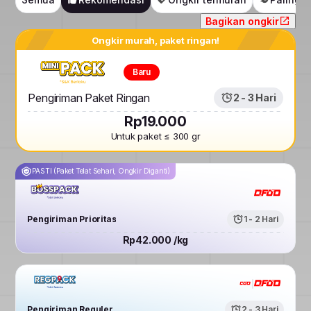
Bagikan ongkir
Ongkir murah, paket ringan!
Baru
Pengiriman Paket Ringan
2 - 3 Hari
Rp19.000
Untuk paket ≤ 300 gr
PASTI (Paket Telat Sehari, Ongkir Diganti)
Pengiriman Prioritas
1 - 2 Hari
Rp42.000 /kg
Pengiriman Reguler
2 - 3 Hari