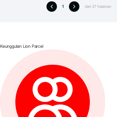
1
dari 27 halaman
Keunggulan
Lion Parcel