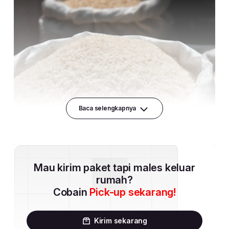
Baca selengkapnya
Mau kirim paket tapi males keluar
rumah?
Cobain
Pick-up sekarang!
Kirim sekarang