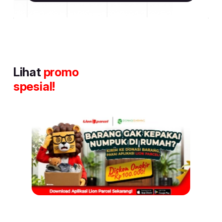
Lihat
promo
spesial!
Item