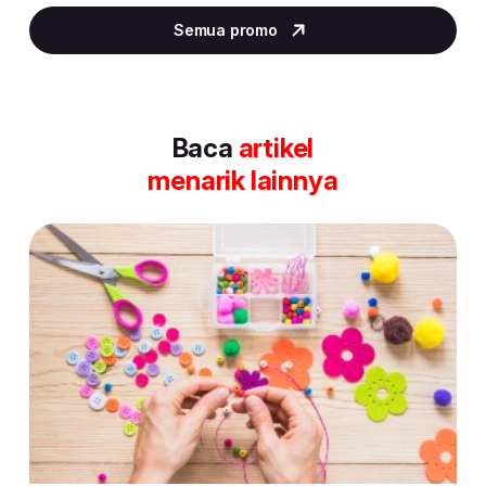
2
Semua promo
of
30
Baca
artikel
menarik lainnya