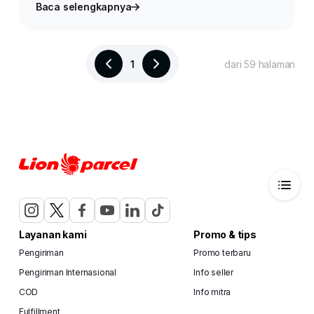
Baca selengkapnya
1
dari 59 halaman
Layanan kami
Promo & tips
Pengiriman
Promo terbaru
Pengiriman Internasional
Info seller
COD
Info mitra
Fulfillment