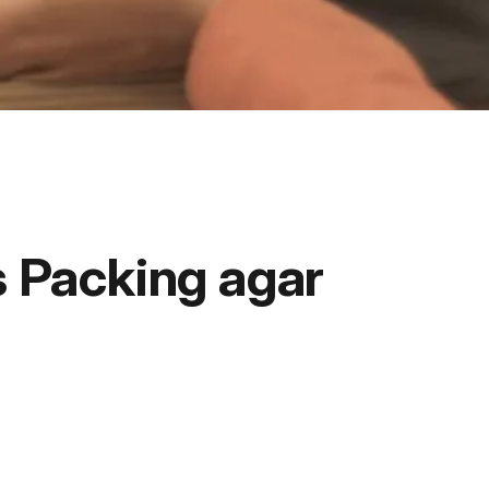
s Packing agar