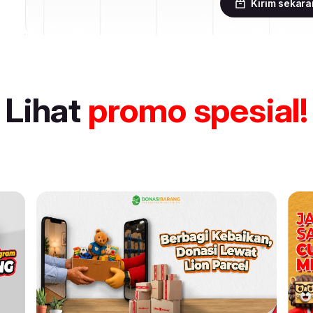
Kirim sekar
Lihat
promo spesial!