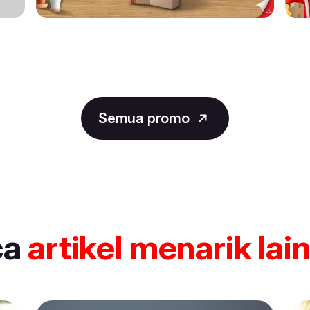
Semua promo
ca
artikel
menarik lai