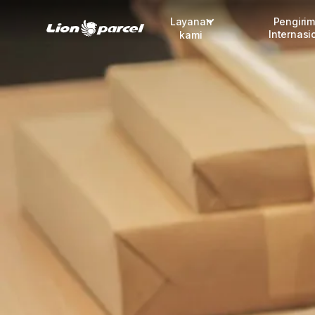
Layanan
Pengiri
Internasi
kami
Pengiriman
COD
Fulfillment
Korporasi
Daftar jadi Mitra
Lacak pendaftaran Mitra