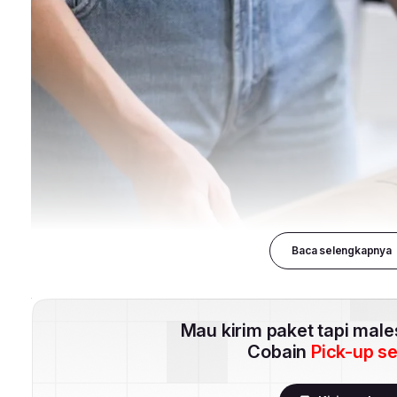
Baca selengkapnya
Mau kirim paket tapi mal
Cobain
Pick-up s