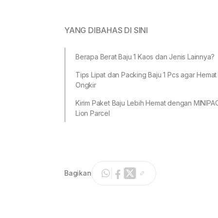
YANG DIBAHAS DI SINI
Berapa Berat Baju 1 Kaos dan Jenis Lainnya?
Tips Lipat dan Packing Baju 1 Pcs agar Hemat
Ongkir
Kirim Paket Baju Lebih Hemat dengan MINIPA
Lion Parcel
Bagikan