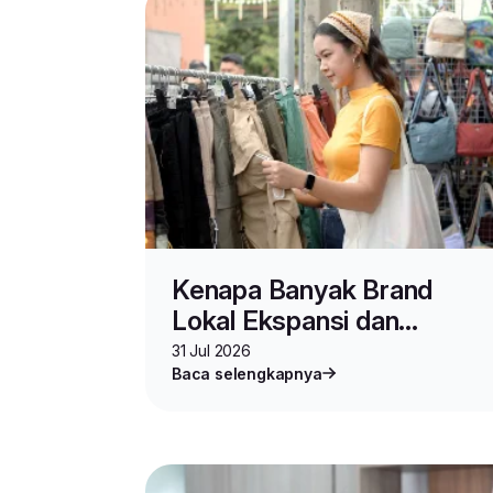
Kenapa Banyak Brand
Lokal Ekspansi dan
Berjualan di Malaysia?
31 Jul 2026
Baca selengkapnya