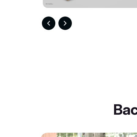
Item
3
of
30
Ba