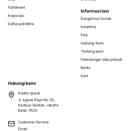
Fulfillment
Informasi lain
Korporasi
Dangerous Goods
Daftar jadi Mitra
Karantina
FAQ
Hubungi Kami
Tentang kami
Pelindungan data pribadi
Berita
Karir
Hubungi kami
Kantor pusat
Jl. Agave Raya No. 55,
Kedoya Selatan, Jakarta
Barat, 11520
Customer Service
Email: