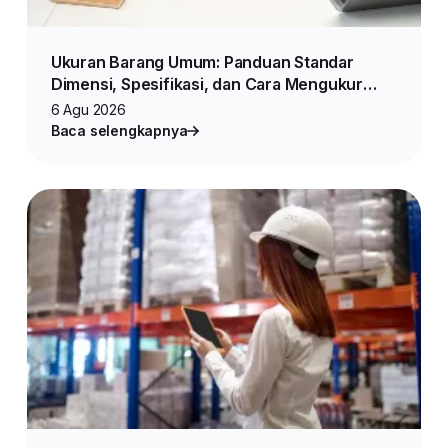
Ukuran Barang Umum: Panduan Standar
Dimensi, Spesifikasi, dan Cara Mengukur
Produk untuk Jualan Online
6 Agu 2026
Baca selengkapnya