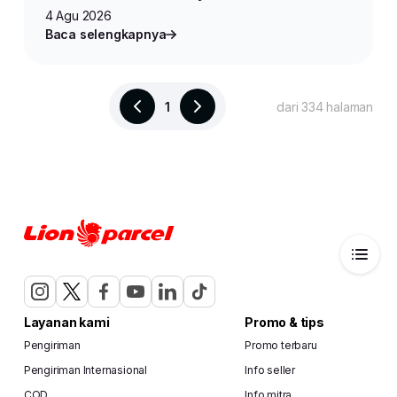
4 Agu 2026
Baca selengkapnya
1
dari 334 halaman
Layanan kami
Promo & tips
Pengiriman
Promo terbaru
Pengiriman Internasional
Info seller
COD
Info mitra