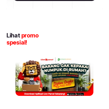
Lihat
promo
spesial!
Item