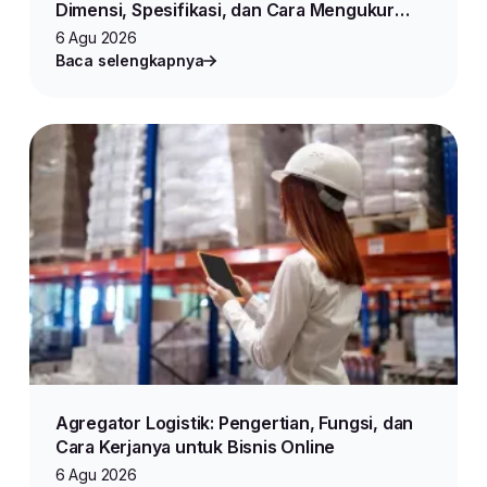
Dimensi, Spesifikasi, dan Cara Mengukur
Produk untuk Jualan Online
6 Agu 2026
Baca selengkapnya
Agregator Logistik: Pengertian, Fungsi, dan
Cara Kerjanya untuk Bisnis Online
6 Agu 2026