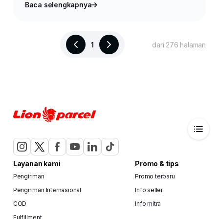
Baca selengkapnya
1
dari 276 halaman
Layanan kami
Promo & tips
Pengiriman
Promo terbaru
Pengiriman Internasional
Info seller
COD
Info mitra
Fulfillment