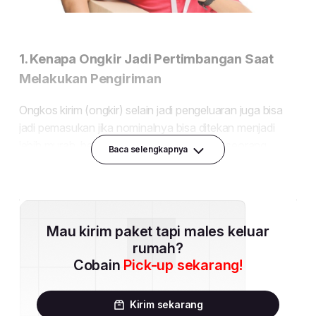
Baca selengkapnya
Mau kirim paket tapi males keluar
rumah?
Cobain
Pick-up sekarang!
Kirim sekarang