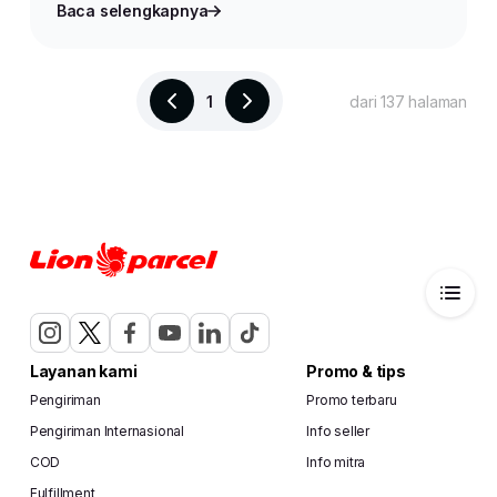
Baca selengkapnya
1
dari 137 halaman
Layanan kami
Promo & tips
Pengiriman
Promo terbaru
Pengiriman Internasional
Info seller
COD
Info mitra
Fulfillment