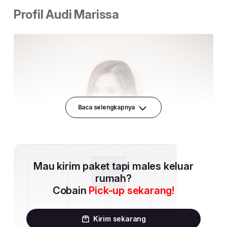
Baca selengkapnya
Mau kirim paket tapi males keluar
rumah?
Cobain
Pick-up sekarang!
Kirim sekarang