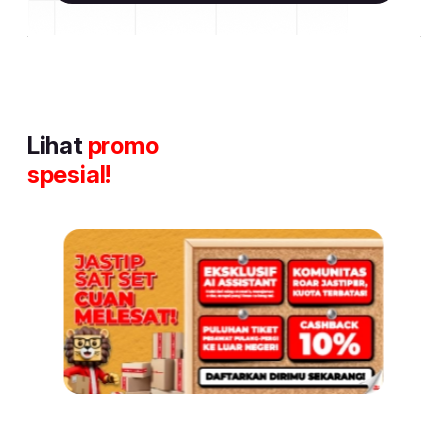
Lihat
promo
spesial!
Item