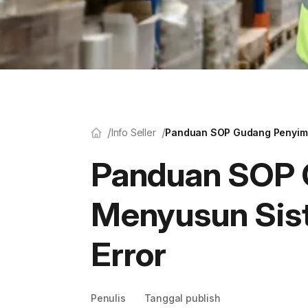
Info Seller
Panduan SOP Gudang Penyimp
Panduan SOP 
Menyusun Sis
Error
Penulis
Tanggal publish