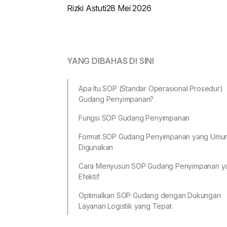
Rizki Astuti
28 Mei 2026
YANG DIBAHAS DI SINI
Apa Itu SOP (Standar Operasional Prosedur)
Gudang Penyimpanan?
Fungsi SOP Gudang Penyimpanan
Format SOP Gudang Penyimpanan yang Umu
Digunakan
Cara Menyusun SOP Gudang Penyimpanan y
Efektif
Optimalkan SOP Gudang dengan Dukungan
Layanan Logistik yang Tepat