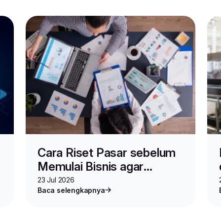
Cara Riset Pasar sebelum
Memulai Bisnis agar
Produkmu Cepat Dilirik
23 Jul 2026
Baca selengkapnya