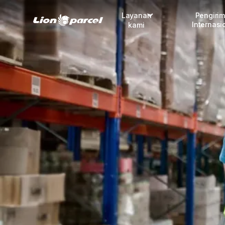
Layanan
Pengiri
Internasi
kami
Pengiriman
COD
Fulfillment
Korporasi
Daftar jadi Mitra
Lacak pendaftaran Mitra