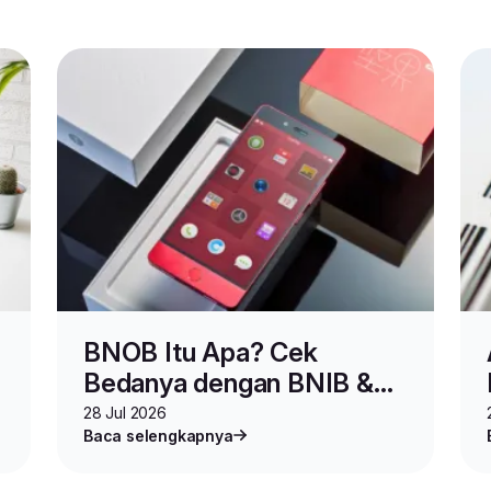
BNOB Itu Apa? Cek
Bedanya dengan BNIB &
Keuntungannya sebelum
28 Jul 2026
Baca selengkapnya
Beli