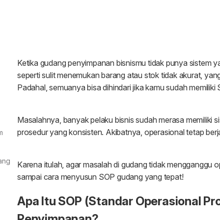
m
ang