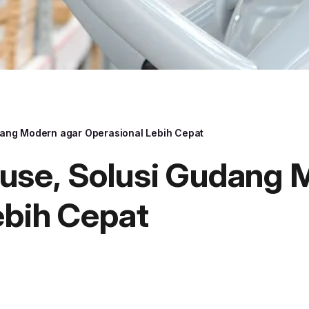
ang Modern agar Operasional Lebih Cepat
se, Solusi Gudang 
ebih Cepat