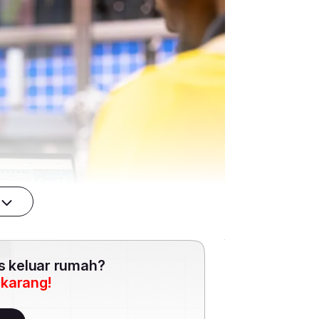
es keluar rumah?
ekarang!