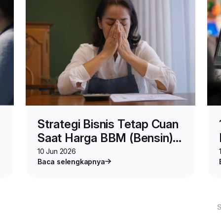
Strategi Bisnis Tetap Cuan
Saat Harga BBM (Bensin)
n
Naik
10 Jun 2026
Baca selengkapnya