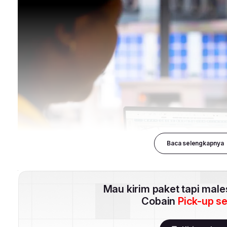
Baca selengkapnya
Mau kirim paket tapi mal
Cobain
Pick-up s