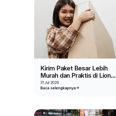
Kirim Paket Besar Lebih
Murah dan Praktis di Lion
Parcel, Pakai Layanan Ini
31 Jul 2026
Baca selengkapnya