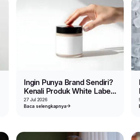
Ingin Punya Brand Sendiri?
Kenali Produk White Label,
Keuntungan, dan Cara
27 Jul 2026
Baca selengkapnya
Memulai