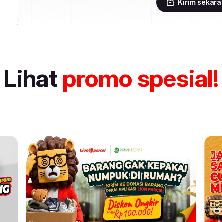
Kirim sekar
Lihat
promo spesial!