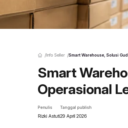
Info Seller
Smart Warehouse, Solusi Gud
Smart Warehou
Operasional L
Penulis
Tanggal publish
Rizki Astuti
29 April 2026