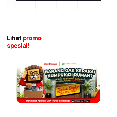
Lihat
promo
spesial!
Item