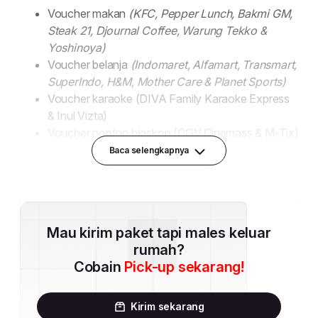
Baca selengkapnya
Mau kirim paket tapi males keluar
rumah?
Cobain
Pick-up sekarang!
Kirim sekarang