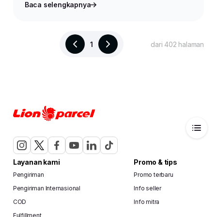
Baca selengkapnya
1
dari 402 halaman
Layanan kami
Promo & tips
Pengiriman
Promo terbaru
Pengiriman Internasional
Info seller
COD
Info mitra
Fulfillment